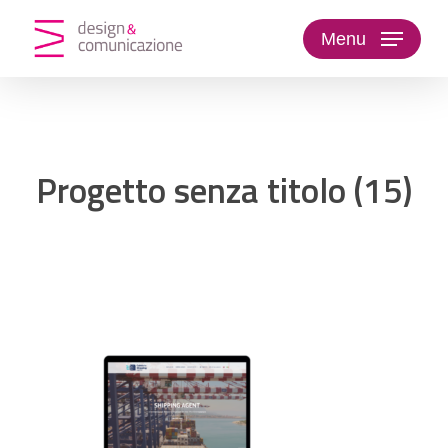
Skip
to
Menu
main
content
Progetto senza titolo (15)