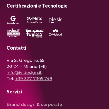
Certificazioni e Tecnologie
Contatti
Via S. Gregorio, 55
20124 – Milano (MI)
info@ividesign.it
Tel.
+39 327 7305 748
Servizi
Brand design & corporate